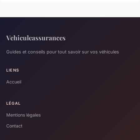
Vehiculeassurances
Guides et conseils pour tout savoir sur vos véhicules
LIENS
Accueil
LÉGAL
Mentions légales
Contact